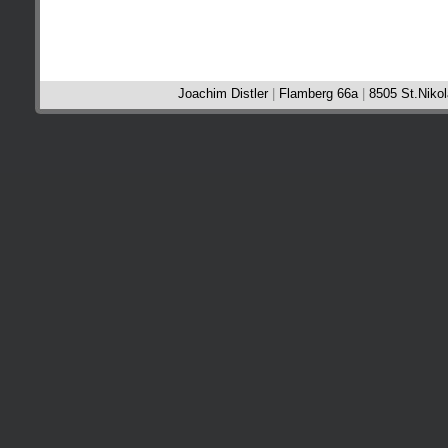
Joachim Distler
|
Flamberg 66a
|
8505 St.Nikol